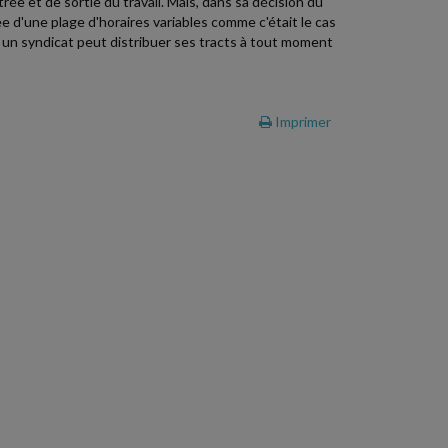
rée et de sortie du travail. Mais, dans sa décision du
e d'une plage d'horaires variables comme c'était le cas
t, un syndicat peut distribuer ses tracts à tout moment
Imprimer