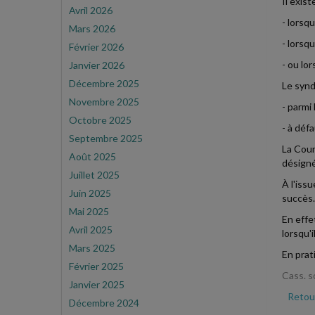
Il exis
Avril 2026
- lorsq
Mars 2026
- lorsq
Février 2026
- ou lo
Janvier 2026
Décembre 2025
Le synd
Novembre 2025
- parmi 
Octobre 2025
- à déf
Septembre 2025
La Cour
Août 2025
désigné
Juillet 2025
À l'iss
Juin 2025
succès.
Mai 2025
En effe
Avril 2025
lorsqu'
Mars 2025
En prat
Février 2025
Cass. s
Janvier 2025
Retour
Décembre 2024