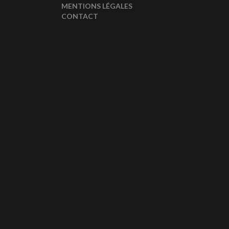
MENTIONS LÉGALES
CONTACT