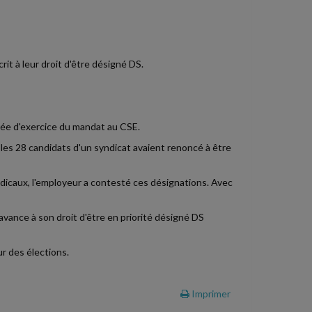
rit à leur droit d'être désigné DS.
urée d'exercice du mandat au CSE.
 les 28 candidats d'un syndicat avaient renoncé à être
dicaux, l'employeur a contesté ces désignations. Avec
avance à son droit d'être en priorité désigné DS
r des élections.
Imprimer