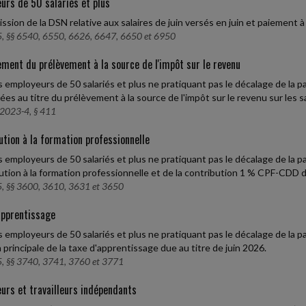
urs de 50 salariés et plus
ssion de la DSN relative aux salaires de juin versés en juin et paiement à
, §§ 6540, 6550, 6626, 6647, 6650 et 6950
ment du prélèvement à la source de l'impôt sur le revenu
s employeurs de 50 salariés et plus ne pratiquant pas le décalage de la
ées au titre du prélèvement à la source de l'impôt sur le revenu sur les sal
2023-4, § 411
ution à la formation professionnelle
s employeurs de 50 salariés et plus ne pratiquant pas le décalage de la 
ution à la formation professionnelle et de la contribution 1 % CPF-CDD du
, §§ 3600, 3610, 3631 et 3650
apprentissage
s employeurs de 50 salariés et plus ne pratiquant pas le décalage de la 
n principale de la taxe d'apprentissage due au titre de juin 2026.
, §§ 3740, 3741, 3760 et 3771
urs et travailleurs indépendants