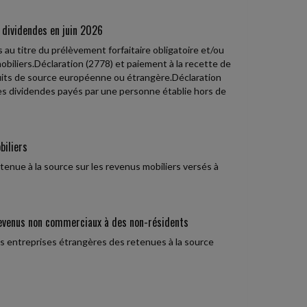
 dividendes en juin 2026
u titre du prélèvement forfaitaire obligatoire et/ou
biliers.Déclaration (2778) et paiement à la recette de
uits de source européenne ou étrangère.Déclaration
es dividendes payés par une personne établie hors de
biliers
tenue à la source sur les revenus mobiliers versés à
 revenus non commerciaux à des non-résidents
s entreprises étrangères des retenues à la source