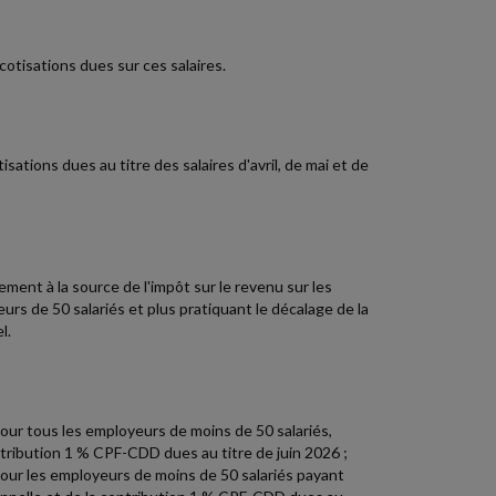
cotisations dues sur ces salaires.
sations dues au titre des salaires d'avril, de mai et de
ent à la source de l'impôt sur le revenu sur les
eurs de 50 salariés et plus pratiquant le décalage de la
l.
pour tous les employeurs de moins de 50 salariés,
ntribution 1 % CPF-CDD dues au titre de juin 2026 ;
 pour les employeurs de moins de 50 salariés payant