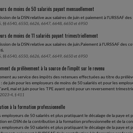
urs de moins de 50 salariés payant mensuellement
ssion de la DSN relative aux salaires de juin et paiement à l'URSSAF des 
, §§ 6540, 6550, 6626, 6647, 6648, 6650 et 6950
urs de moins de 11 salariés payant trimestriellement
ssion de la DSN relative aux salaires de juin.Paiement à l'URSSAF des coti
26.
, §§ 6540, 6550, 6626, 6647, 6649, 6650 et 6950
ment du prélèvement à la source de l'impôt sur le revenu
ment au service des impôts des retenues effectuées au titre du prélèvem
s : de juin pour les employeurs de moins de 50 salariés et pour les employ
d'avril, mai et juin pour les TPE ayant opté pour un reversement trimestrie
2023-4, § 411
ution à la formation professionnelle
s employeurs de 50 salariés et plus pratiquant le décalage de la paye et 
tion en DSN de la contribution à la formation professionnelle et de la co
s employeurs de 50 salariés et plus pratiquant le décalage de la paye et