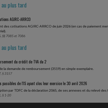
 au plus tard
butions AGIRC-ARRCO
t des cotisations AGIRC-ARRCO de juin 2026 (en cas de paiement mens
iel).
, §§ 7085 et 7086
 au plus tard
rsement du crédit de TVA du 2
e la demande de remboursement (3519) en simple exemplaire.
, § 3157
s passibles de l'IS ayant clos leur exercice le 30 avril 2026
ption par TDFC de la déclaration 2065, de ses annexes et du relevé des f
, § 1-20