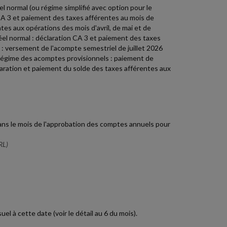
l normal (ou régime simplifié avec option pour le
CA 3 et paiement des taxes afférentes au mois de
tes aux opérations des mois d'avril, de mai et de
 réel normal : déclaration CA 3 et paiement des taxes
 : versement de l'acompte semestriel de juillet 2026
régime des acomptes provisionnels : paiement de
laration et paiement du solde des taxes afférentes aux
ans le mois de l'approbation des comptes annuels pour
RL)
 à cette date (voir le détail au 6 du mois).