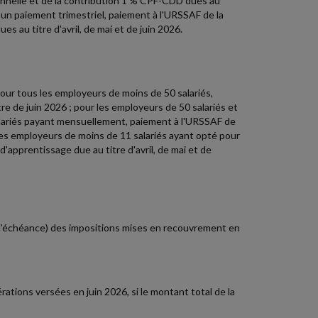
onnelle et de la contribution 1 % CPF-CDD dues au
 un paiement trimestriel, paiement à l'URSSAF de la
s au titre d'avril, de mai et de juin 2026.
pour tous les employeurs de moins de 50 salariés,
tre de juin 2026 ; pour les employeurs de 50 salariés et
salariés payant mensuellement, paiement à l'URSSAF de
r les employeurs de moins de 11 salariés ayant opté pour
d'apprentissage due au titre d'avril, de mai et de
 l'échéance) des impositions mises en recouvrement en
rations versées en juin 2026, si le montant total de la