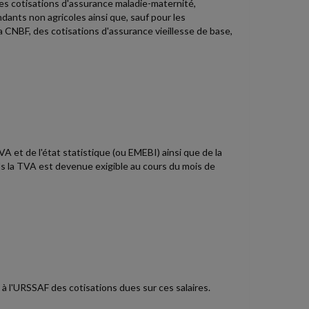
es cotisations d'assurance maladie-maternité,
ndants non agricoles ainsi que, sauf pour les
a CNBF, des cotisations d'assurance vieillesse de base,
A et de l'état statistique (ou EMEBI) ainsi que de la
s la TVA est devenue exigible au cours du mois de
t à l'URSSAF des cotisations dues sur ces salaires.