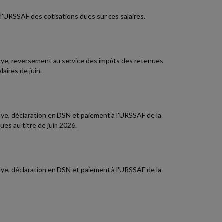
 l'URSSAF des cotisations dues sur ces salaires.
 paye, reversement au service des impôts des retenues
aires de juin.
paye, déclaration en DSN et paiement à l'URSSAF de la
es au titre de juin 2026.
paye, déclaration en DSN et paiement à l'URSSAF de la