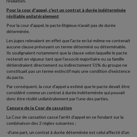
résiliation.
Pour la cour d'appel, c'est un contrat à durée indéterminée
résiliable unilatéralement
Pour la cour d'appel, le pacte litigieux n'avait pas de durée
déterminée.
Les juges relevaient en effet que l'acte en lui-même ne contenait
aucune clause prévoyant un terme déterminé ou déterminable.
Ils soulignaient notamment que la clause selon laquelle le pacte
resterait en vigueur tant que l'associé majoritaire ou sa famille
détiendraient directement ou indirectement 51% du groupe ne
constituait pas un terme extinctif mais une condition d'existence
du pacte.
Par conséquent, la cour d'appel a estimé que le pacte devait être
considéré comme un contrat à durée indéterminée qui pouvait
donc être résilié unilatéralement par l'une des parties.
Censure de la Cour de cassation
La Cour de cassation casse l'arrêt d'appel en se fondant sur la
combinaison des 2 règles suivantes :
-d'une part, un contrat à durée déterminée est celui affecté d'un