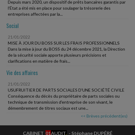
Depuis mars 2020, un dispositif de prêts bancaires garantis par
l'État a été mis en place pour soulager la trésorerie des
entreprises affectées par la...
Social
21/01/2022
MISE À JOUR DU BOSS SUR LES FRAIS PROFESSIONNELS
Dans la mise à jour du BOSS du 24 décembre 2021, la Direction
de la sécurité sociale apporte plusieurs précisions et
clarifications en matière de frais...
Vie des affaires
21/01/2022
USUFRUITIER DE PARTS SOCIALES D'UNE SOCIÉTÉ CIVILE
Conséquence du décès du propriétaire de parts sociales ou
technique de transmission d'entreprise de son vivant, le
démembrement de titres sociaux est une...
<< Brèves précédent(es)
CABINET
01
AUDIT
.
- Stéphane DUPÉRÉ