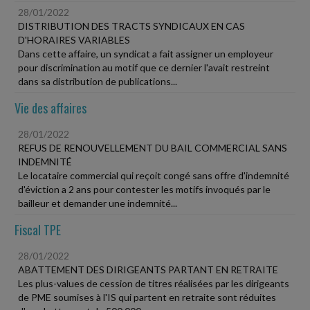
28/01/2022
DISTRIBUTION DES TRACTS SYNDICAUX EN CAS
D'HORAIRES VARIABLES
Dans cette affaire, un syndicat a fait assigner un employeur
pour discrimination au motif que ce dernier l'avait restreint
dans sa distribution de publications...
Vie des affaires
28/01/2022
REFUS DE RENOUVELLEMENT DU BAIL COMMERCIAL SANS
INDEMNITÉ
Le locataire commercial qui reçoit congé sans offre d'indemnité
d'éviction a 2 ans pour contester les motifs invoqués par le
bailleur et demander une indemnité...
Fiscal TPE
28/01/2022
ABATTEMENT DES DIRIGEANTS PARTANT EN RETRAITE
Les plus-values de cession de titres réalisées par les dirigeants
de PME soumises à l'IS qui partent en retraite sont réduites