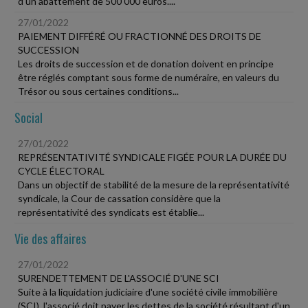
d'un abattement de 500 000 euros....
27/01/2022
PAIEMENT DIFFÉRÉ OU FRACTIONNÉ DES DROITS DE
SUCCESSION
Les droits de succession et de donation doivent en principe
être réglés comptant sous forme de numéraire, en valeurs du
Trésor ou sous certaines conditions...
Social
27/01/2022
REPRÉSENTATIVITÉ SYNDICALE FIGÉE POUR LA DURÉE DU
CYCLE ÉLECTORAL
Dans un objectif de stabilité de la mesure de la représentativité
syndicale, la Cour de cassation considère que la
représentativité des syndicats est établie...
Vie des affaires
27/01/2022
SURENDETTEMENT DE L'ASSOCIÉ D'UNE SCI
Suite à la liquidation judiciaire d'une société civile immobilière
(SCI), l'associé doit payer les dettes de la société résultant d'un