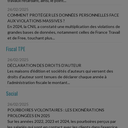
travaux retardant, ainsi, le point...
26/02/2025
COMMENT PROTÉGER LES DONNÉES PERSONNELLES FACE
AUX VIOLATIONS MASSIVES ?
En 2024, la CNIL a constaté une multiplication des violations de
grandes bases de données, notamment celles de France Travail
et de Free, touchant plus...
Fiscal TPE
26/02/2025
DÉCLARATION DES DROITS D'AUTEUR
Les maisons d'édition et sociétés d'auteurs qui versent des
droits d'auteur sont tenues de déclarer chaque année à
l'administration fiscale le montant...
Social
26/02/2025
POURBOIRES VOLONTAIRES : LES EXONÉRATIONS
PROLONGÉES EN 2025
Sur les années 2022, 2023 et 2024, les pourboires perçus par
les salariés qui sont en contact avec les clients dans l'exercice