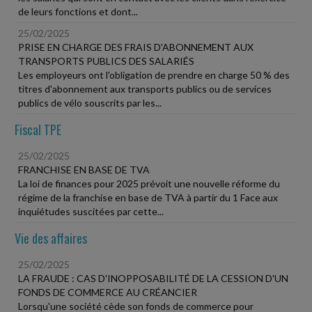
de leurs fonctions et dont...
25/02/2025
PRISE EN CHARGE DES FRAIS D'ABONNEMENT AUX
TRANSPORTS PUBLICS DES SALARIÉS
Les employeurs ont l'obligation de prendre en charge 50 % des
titres d'abonnement aux transports publics ou de services
publics de vélo souscrits par les...
Fiscal TPE
25/02/2025
FRANCHISE EN BASE DE TVA
La loi de finances pour 2025 prévoit une nouvelle réforme du
régime de la franchise en base de TVA à partir du 1 Face aux
inquiétudes suscitées par cette...
Vie des affaires
25/02/2025
LA FRAUDE : CAS D'INOPPOSABILITÉ DE LA CESSION D'UN
FONDS DE COMMERCE AU CRÉANCIER
Lorsqu'une société cède son fonds de commerce pour