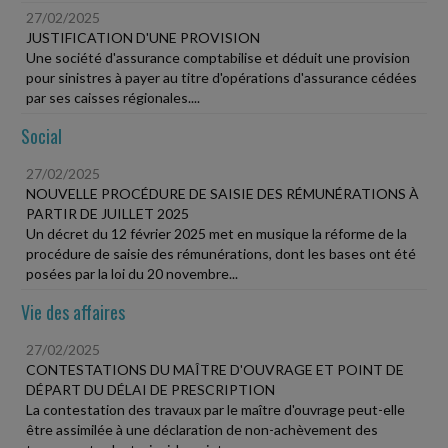
27/02/2025
JUSTIFICATION D'UNE PROVISION
Une société d'assurance comptabilise et déduit une provision
pour sinistres à payer au titre d'opérations d'assurance cédées
par ses caisses régionales....
Social
27/02/2025
NOUVELLE PROCÉDURE DE SAISIE DES RÉMUNÉRATIONS À
PARTIR DE JUILLET 2025
Un décret du 12 février 2025 met en musique la réforme de la
procédure de saisie des rémunérations, dont les bases ont été
posées par la loi du 20 novembre...
Vie des affaires
27/02/2025
CONTESTATIONS DU MAÎTRE D'OUVRAGE ET POINT DE
DÉPART DU DÉLAI DE PRESCRIPTION
La contestation des travaux par le maître d'ouvrage peut-elle
être assimilée à une déclaration de non-achèvement des