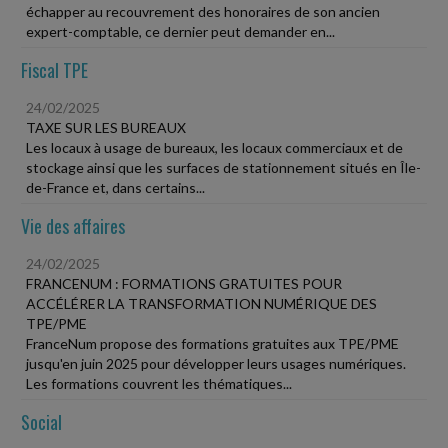
échapper au recouvrement des honoraires de son ancien
expert-comptable, ce dernier peut demander en...
Fiscal TPE
24/02/2025
TAXE SUR LES BUREAUX
Les locaux à usage de bureaux, les locaux commerciaux et de
stockage ainsi que les surfaces de stationnement situés en Île-
de-France et, dans certains...
Vie des affaires
24/02/2025
FRANCENUM : FORMATIONS GRATUITES POUR
ACCÉLÉRER LA TRANSFORMATION NUMÉRIQUE DES
TPE/PME
FranceNum propose des formations gratuites aux TPE/PME
jusqu'en juin 2025 pour développer leurs usages numériques.
Les formations couvrent les thématiques...
Social