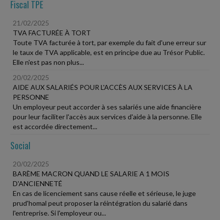
Fiscal TPE
21/02/2025
TVA FACTURÉE À TORT
Toute TVA facturée à tort, par exemple du fait d'une erreur sur
le taux de TVA applicable, est en principe due au Trésor Public.
Elle n'est pas non plus...
20/02/2025
AIDE AUX SALARIÉS POUR L'ACCÈS AUX SERVICES À LA
PERSONNE
Un employeur peut accorder à ses salariés une aide financière
pour leur faciliter l'accès aux services d'aide à la personne. Elle
est accordée directement...
Social
20/02/2025
BARÈME MACRON QUAND LE SALARIE A 1 MOIS
D'ANCIENNETÉ
En cas de licenciement sans cause réelle et sérieuse, le juge
prud'homal peut proposer la réintégration du salarié dans
l'entreprise. Si l'employeur ou...