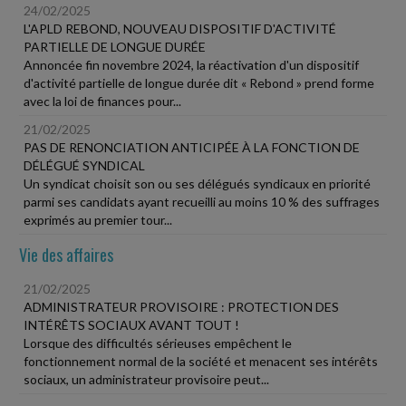
24/02/2025
L'APLD REBOND, NOUVEAU DISPOSITIF D'ACTIVITÉ
PARTIELLE DE LONGUE DURÉE
Annoncée fin novembre 2024, la réactivation d'un dispositif
d'activité partielle de longue durée dit « Rebond » prend forme
avec la loi de finances pour...
21/02/2025
PAS DE RENONCIATION ANTICIPÉE À LA FONCTION DE
DÉLÉGUÉ SYNDICAL
Un syndicat choisit son ou ses délégués syndicaux en priorité
parmi ses candidats ayant recueilli au moins 10 % des suffrages
exprimés au premier tour...
Vie des affaires
21/02/2025
ADMINISTRATEUR PROVISOIRE : PROTECTION DES
INTÉRÊTS SOCIAUX AVANT TOUT !
Lorsque des difficultés sérieuses empêchent le
fonctionnement normal de la société et menacent ses intérêts
sociaux, un administrateur provisoire peut...