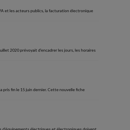
A et les acteurs publics, la facturation électronique
llet 2020 prévoyait d'encadrer les jours, les horaires
pris fin le 15 juin dernier. Cette nouvelle fiche
rs d'équipements électriques et électroniques doivent