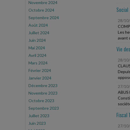
Novembre 2024
Social
Octobre 2024
Septembre 2024
28/10
Août 2024
COMPO
Les he
Juillet 2024
avant d
Juin 2024
Mai 2024
Vie des
Avril 2024
28/10
Mars 2024
CLAUS
Février 2024
Depuis
oppose
Janvier 2024
Décembre 2023
27/10
ABUS 
Novembre 2023
Consti
Octobre 2023
société
Septembre 2023
Fiscal 
Juillet 2023
Juin 2023
27/10