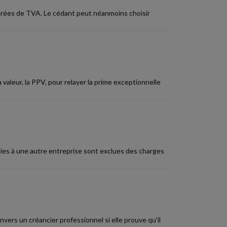
érées de TVA. Le cédant peut néanmoins choisir
 valeur, la PPV, pour relayer la prime exceptionnelle
es à une autre entreprise sont exclues des charges
rs un créancier professionnel si elle prouve qu'il