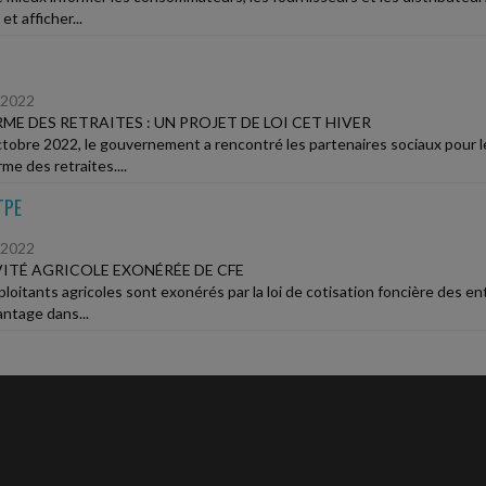
 et afficher...
/2022
ME DES RETRAITES : UN PROJET DE LOI CET HIVER
ctobre 2022, le gouvernement a rencontré les partenaires sociaux pour le
rme des retraites....
TPE
/2022
ITÉ AGRICOLE EXONÉRÉE DE CFE
loitants agricoles sont exonérés par la loi de cotisation foncière des ent
antage dans...