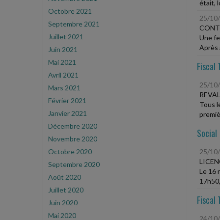
était, 
Octobre 2021
25/10
Septembre 2021
CONT
Juillet 2021
Une fe
Après 
Juin 2021
Mai 2021
Fiscal 
Avril 2021
25/10
Mars 2021
REVAL
Février 2021
Tous le
Janvier 2021
premiè
Décembre 2020
Social
Novembre 2020
Octobre 2020
25/10
LICE
Septembre 2020
Le 16 n
Août 2020
17h50, 
Juillet 2020
Fiscal 
Juin 2020
Mai 2020
24/10