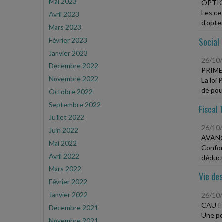
Mai 2023
OPTIO
Les ce
Avril 2023
d'opte
Mars 2023
Social
Février 2023
Janvier 2023
26/10
Décembre 2022
PRIME
Novembre 2022
La loi 
de pouv
Octobre 2022
Septembre 2022
Fiscal 
Juillet 2022
26/10
Juin 2022
AVANC
Mai 2022
Confor
Avril 2022
déduct
Mars 2022
Vie des
Février 2022
Janvier 2022
26/10
CAUT
Décembre 2021
Une pe
Novembre 2021