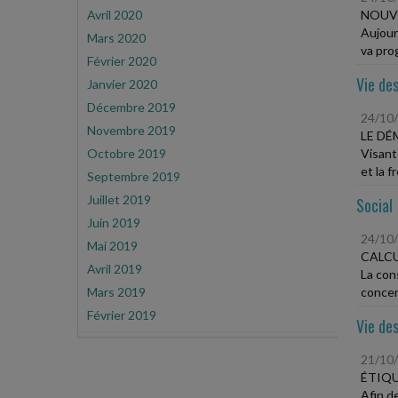
Avril 2020
NOUVE
Aujourd
Mars 2020
va pro
Février 2020
Vie des
Janvier 2020
Décembre 2019
24/10
Novembre 2019
LE DÉ
Octobre 2019
Visant
et la f
Septembre 2019
Juillet 2019
Social
Juin 2019
24/10
Mai 2019
CALCU
Avril 2019
La cons
Mars 2019
concer
Février 2019
Vie des
21/10
ÉTIQU
Afin d