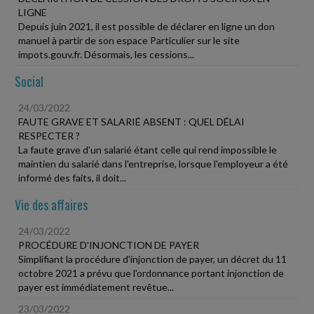
LIGNE
Depuis juin 2021, il est possible de déclarer en ligne un don
manuel à partir de son espace Particulier sur le site
impots.gouv.fr. Désormais, les cessions...
Social
24/03/2022
FAUTE GRAVE ET SALARIÉ ABSENT : QUEL DÉLAI
RESPECTER ?
La faute grave d'un salarié étant celle qui rend impossible le
maintien du salarié dans l'entreprise, lorsque l'employeur a été
informé des faits, il doit...
Vie des affaires
24/03/2022
PROCÉDURE D'INJONCTION DE PAYER
Simplifiant la procédure d'injonction de payer, un décret du 11
octobre 2021 a prévu que l'ordonnance portant injonction de
payer est immédiatement revêtue...
23/03/2022