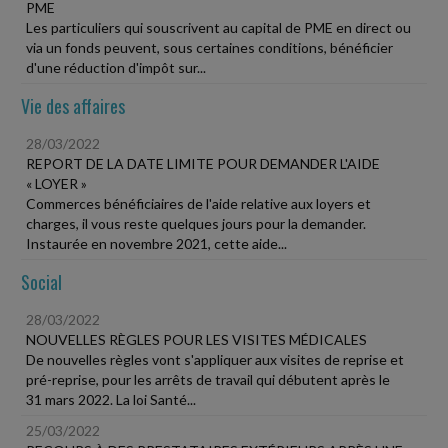
PME
Les particuliers qui souscrivent au capital de PME en direct ou
via un fonds peuvent, sous certaines conditions, bénéficier
d'une réduction d'impôt sur...
Vie des affaires
28/03/2022
REPORT DE LA DATE LIMITE POUR DEMANDER L'AIDE
« LOYER »
Commerces bénéficiaires de l'aide relative aux loyers et
charges, il vous reste quelques jours pour la demander.
Instaurée en novembre 2021, cette aide...
Social
28/03/2022
NOUVELLES RÈGLES POUR LES VISITES MÉDICALES
De nouvelles règles vont s'appliquer aux visites de reprise et
pré-reprise, pour les arrêts de travail qui débutent après le
31 mars 2022. La loi Santé...
25/03/2022