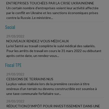
ENTREPRISES TOUCHÉES PAR LA CRISE UKRAINIENNE
Un certain nombre d'entreprises voient leur activité affectée
par le conflit en Ukraine et les sanctions économiques prises
contre la Russie. Le ministère...
Social
29/03/2022
NOUVEAUX RENDEZ-VOUS MÉDICAUX
La loi Santé au travail complète le suivi médical des salariés.
Pour les arrêts de travail en cours le 31 mars 2022 ou débutant
après cette date, un rendez-vous...
Fiscal TPE
29/03/2022
CESSIONS DE TERRAINS NUS
La plus-value réalisée lors de la première cession à titre
onéreux d'un terrain nu devenu constructible est soumise à
une taxe communale forfaitaire sur...
28/03/2022
RÉDUCTION D'IMPÔT POUR INVESTISSEMENT DANS UNE