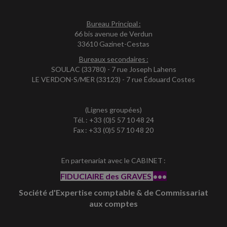
Bureau Principal :
66 bis avenue de Verdun
33610 Gazinet-Cestas
Bureaux secondaires :
SOULAC (33780) - 7 rue Joseph Lahens
LE VERDON-S/MER (33123) - 7 rue Édouard Costes
(Lignes groupées)
Tél. : +33 (0)5 57 10 48 24
Fax : +33 (0)5 57 10 48 20
En partenariat avec le CABINET :
FIDUCIAIRE des GRAVES
•••
Société d'Expertise comptable & de Commissariat
aux comptes