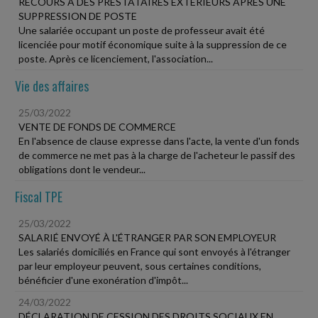
RECOURS À DES PRESTATAIRES EXTÉRIEURS APRÈS UNE
SUPPRESSION DE POSTE
Une salariée occupant un poste de professeur avait été
licenciée pour motif économique suite à la suppression de ce
poste. Après ce licenciement, l'association...
Vie des affaires
25/03/2022
VENTE DE FONDS DE COMMERCE
En l'absence de clause expresse dans l'acte, la vente d'un fonds
de commerce ne met pas à la charge de l'acheteur le passif des
obligations dont le vendeur...
Fiscal TPE
25/03/2022
SALARIÉ ENVOYÉ À L'ÉTRANGER PAR SON EMPLOYEUR
Les salariés domiciliés en France qui sont envoyés à l'étranger
par leur employeur peuvent, sous certaines conditions,
bénéficier d'une exonération d'impôt...
24/03/2022
DÉCLARATION DE CESSION DES DROITS SOCIAUX EN