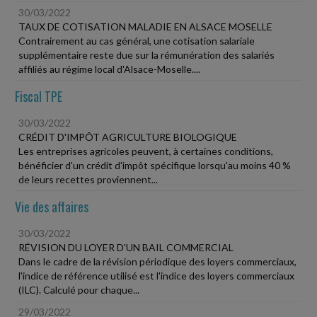
30/03/2022
TAUX DE COTISATION MALADIE EN ALSACE MOSELLE
Contrairement au cas général, une cotisation salariale
supplémentaire reste due sur la rémunération des salariés
affiliés au régime local d'Alsace-Moselle....
Fiscal TPE
30/03/2022
CRÉDIT D'IMPÔT AGRICULTURE BIOLOGIQUE
Les entreprises agricoles peuvent, à certaines conditions,
bénéficier d'un crédit d'impôt spécifique lorsqu'au moins 40 %
de leurs recettes proviennent...
Vie des affaires
30/03/2022
RÉVISION DU LOYER D'UN BAIL COMMERCIAL
Dans le cadre de la révision périodique des loyers commerciaux,
l'indice de référence utilisé est l'indice des loyers commerciaux
(ILC). Calculé pour chaque...
29/03/2022