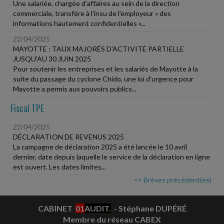
Une salariée, chargée d'affaires au sein de la direction
commerciale, transfère à l'insu de l'employeur « des
informations hautement confidentielles »...
22/04/2025
MAYOTTE : TAUX MAJORÉS D'ACTIVITÉ PARTIELLE
JUSQU'AU 30 JUIN 2025
Pour soutenir les entreprises et les salariés de Mayotte à la
suite du passage du cyclone Chido, une loi d'urgence pour
Mayotte a permis aux pouvoirs publics...
Fiscal TPE
22/04/2025
DÉCLARATION DE REVENUS 2025
La campagne de déclaration 2025 a été lancée le 10 avril
dernier, date depuis laquelle le service de la déclaration en ligne
est ouvert. Les dates limites...
<< Brèves précédent(es)
CABINET
01
AUDIT
.
- Stéphane DUPÉRÉ
Membre du réseau CABEX