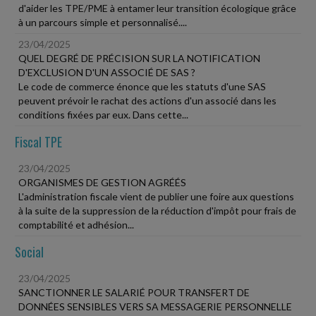
d'aider les TPE/PME à entamer leur transition écologique grâce
à un parcours simple et personnalisé....
23/04/2025
QUEL DEGRÉ DE PRÉCISION SUR LA NOTIFICATION
D'EXCLUSION D'UN ASSOCIÉ DE SAS ?
Le code de commerce énonce que les statuts d'une SAS
peuvent prévoir le rachat des actions d'un associé dans les
conditions fixées par eux. Dans cette...
Fiscal TPE
23/04/2025
ORGANISMES DE GESTION AGRÉÉS
L'administration fiscale vient de publier une foire aux questions
à la suite de la suppression de la réduction d'impôt pour frais de
comptabilité et adhésion...
Social
23/04/2025
SANCTIONNER LE SALARIÉ POUR TRANSFERT DE
DONNÉES SENSIBLES VERS SA MESSAGERIE PERSONNELLE