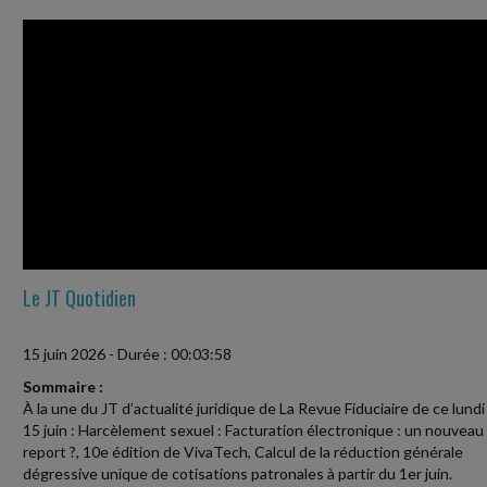
Le JT Quotidien
15 juin 2026
-
Durée : 00:03:58
Sommaire :
À la une du JT d’actualité juridique de La Revue Fiduciaire de ce lundi
15 juin : Harcèlement sexuel : Facturation électronique : un nouveau
report ?, 10e édition de VivaTech, Calcul de la réduction générale
dégressive unique de cotisations patronales à partir du 1er juin.