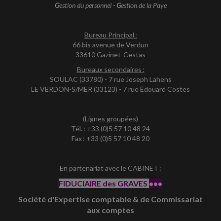
G
estion du personnel -
G
estion de la Paye
Bureau Principal :
66 bis avenue de Verdun
33610 Gazinet-Cestas
Bureaux secondaires :
SOULAC (33780) - 7 rue Joseph Lahens
LE VERDON-S/MER (33123) - 7 rue Édouard Costes
(Lignes groupées)
Tél. : +33 (0)5 57 10 48 24
Fax : +33 (0)5 57 10 48 20
En partenariat avec le CABINET :
FIDUCIAIRE des GRAVES
•••
Société d'Expertise comptable & de Commissariat
aux comptes