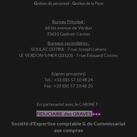
G
estion du personnel -
G
estion de la Paye
Bureau Principal :
66 bis avenue de Verdun
33610 Gazinet-Cestas
Bureaux secondaires :
SOULAC (33780) - 7 rue Joseph Lahens
LE VERDON-S/MER (33123) - 7 rue Édouard Costes
(Lignes groupées)
Tél. : +33 (0)5 57 10 48 24
Fax : +33 (0)5 57 10 48 20
En partenariat avec le CABINET :
FIDUCIAIRE des GRAVES
•••
Société d'Expertise comptable & de Commissariat
aux comptes