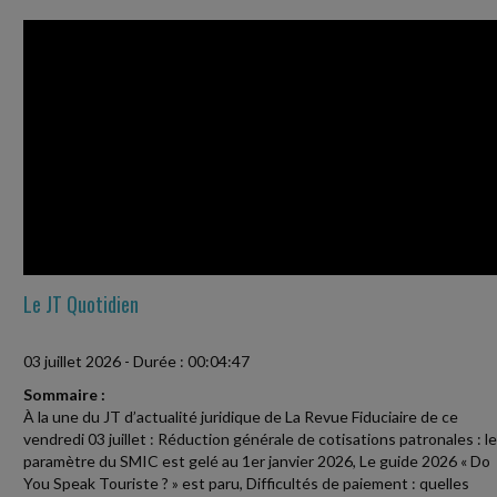
Le JT Quotidien
03 juillet 2026
-
Durée : 00:04:47
Sommaire :
À la une du JT d’actualité juridique de La Revue Fiduciaire de ce
vendredi 03 juillet : Réduction générale de cotisations patronales : le
paramètre du SMIC est gelé au 1er janvier 2026, Le guide 2026 « Do
You Speak Touriste ? » est paru, Difficultés de paiement : quelles