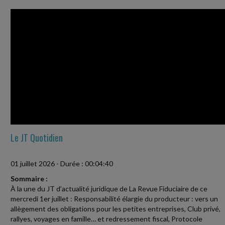
Le JT Quotidien
01 juillet 2026
-
Durée : 00:04:40
Sommaire :
À la une du JT d’actualité juridique de La Revue Fiduciaire de ce
mercredi 1er juillet : Responsabilité élargie du producteur : vers un
allègement des obligations pour les petites entreprises, Club privé,
rallyes, voyages en famille… et redressement fiscal, Protocole