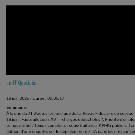
Le JT Quotidien
18 juin 2026
-
Durée : 00:05:17
Sommaire :
À la une du JT d’actualité juridique de La Revue Fiduciaire de ce jeudi
18 juin : Fauteuils Louis XVI = charges déductibles ?, Priorité d'emplo
temps partiel / temps complet et sous-traitance, KPMG publie la 1è
édition d’une enquête sur le déploiement de l’IA dans les entreprise