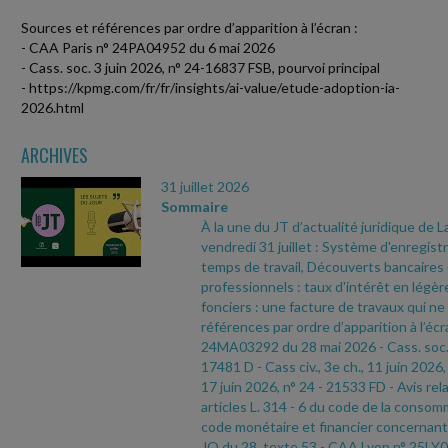
Sources et références par ordre d’apparition à l’écran :
- CAA Paris n° 24PA04952 du 6 mai 2026
- Cass. soc. 3 juin 2026, n° 24-16837 FSB, pourvoi principal
- https://kpmg.com/fr/fr/insights/ai-value/etude-adoption-ia-
2026.html
ARCHIVES
31 juillet 2026
Sommaire
À la une du JT d’actualité juridique de 
vendredi 31 juillet : Système d'enregi
temps de travail, Découverts bancaires
professionnels : taux d'intérêt en légè
fonciers : une facture de travaux qui ne
références par ordre d’apparition à l’écr
24MA03292 du 28 mai 2026
- Cass. soc.
17481 D
- Cass civ., 3e ch., 11 juin 2026,
17 juin 2026, n° 24
- 21533 FD
- Avis rel
articles L. 314
- 6 du code de la consomm
code monétaire et financier concernant 
JO du 28, texte 53
- CAA Lyon n° 25LY0