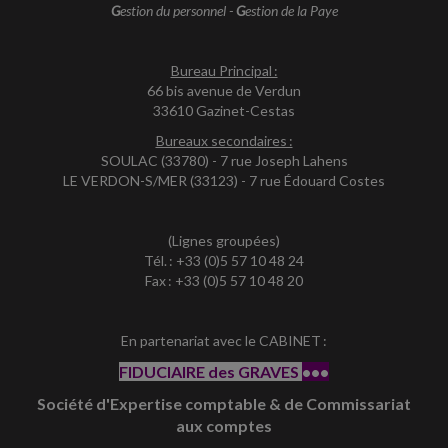
G
estion du personnel -
G
estion de la Paye
Bureau Principal :
66 bis avenue de Verdun
33610 Gazinet-Cestas
Bureaux secondaires :
SOULAC (33780) - 7 rue Joseph Lahens
LE VERDON-S/MER (33123) - 7 rue Édouard Costes
(Lignes groupées)
Tél. : +33 (0)5 57 10 48 24
Fax : +33 (0)5 57 10 48 20
En partenariat avec le CABINET :
FIDUCIAIRE des GRAVES
•••
Société d'Expertise comptable & de Commissariat
aux comptes