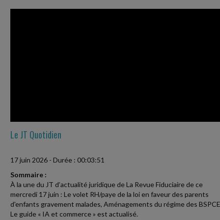
Le JT Quotidien
17 juin 2026
-
Durée : 00:03:51
Sommaire :
À la une du JT d’actualité juridique de La Revue Fiduciaire de ce
mercredi 17 juin : Le volet RH/paye de la loi en faveur des parents
d'enfants gravement malades, Aménagements du régime des BSPCE
Le guide « IA et commerce » est actualisé.