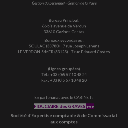
G
estion du personnel -
G
estion de la Paye
Bureau Principal :
66 bis avenue de Verdun
33610 Gazinet-Cestas
Bureaux secondaires :
SOULAC (33780) - 7 rue Joseph Lahens
LE VERDON-S/MER (33123) - 7 rue Édouard Costes
(Lignes groupées)
Tél. : +33 (0)5 57 10 48 24
Fax : +33 (0)5 57 10 48 20
En partenariat avec le CABINET :
FIDUCIAIRE des GRAVES
•••
Société d'Expertise comptable & de Commissariat
aux comptes