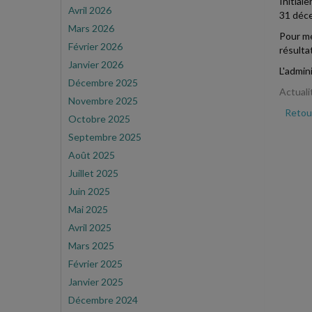
Initial
Avril 2026
31 déc
Mars 2026
Pour mé
Février 2026
résulta
Janvier 2026
L'admin
Décembre 2025
Actuali
Novembre 2025
Retour
Octobre 2025
Septembre 2025
Août 2025
Juillet 2025
Juin 2025
Mai 2025
Avril 2025
Mars 2025
Février 2025
Janvier 2025
Décembre 2024