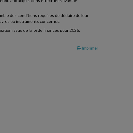
étendu aux acquisitions effectuées avant le
mble des conditions requises de déduire de leur
 oeuvres ou instruments concernés.
gation issue de la loi de finances pour 2026.
Imprimer