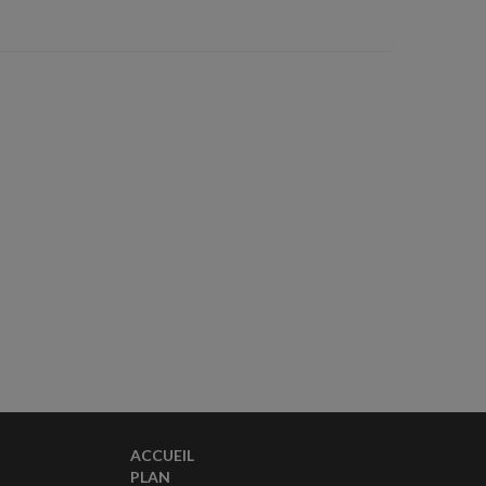
ACCUEIL
PLAN