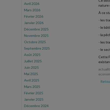
Ce docu
Avril 2026
nature 
Mars 2026
À ce st
Février 2026
- les tr
Janvier 2026
- le bât
Décembre 2025
- la pêc
Novembre 2025
Octobre 2025
- les tr
Septembre 2025
- le sec
Août 2025
Cette F
Juillet 2025
existant
Juin 2025
actuali
Mai 2025
econom
Avril 2025
Retour
Mars 2025
Février 2025
Janvier 2025
Décembre 2024