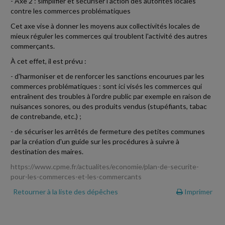
- Axe 2 : simplifier et sécuriser l'action des autorités locales
contre les commerces problématiques
Cet axe vise à donner les moyens aux collectivités locales de
mieux réguler les commerces qui troublent l'activité des autres
commerçants.
À cet effet, il est prévu :
- d'harmoniser et de renforcer les sanctions encourues par les
commerces problématiques : sont ici visés les commerces qui
entraînent des troubles à l'ordre public par exemple en raison de
nuisances sonores, ou des produits vendus (stupéfiants, tabac
de contrebande, etc.) ;
- de sécuriser les arrêtés de fermeture des petites communes
par la création d'un guide sur les procédures à suivre à
destination des maires.
https://www.cpme.fr/actualites/economie/plan-de-securite-
pour-les-commerces-et-les-commercants
Retourner à la liste des dépêches
Imprimer