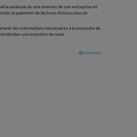
l la paralysie du site internet de son entreprise et
iciels, le paiement de factures fictives pour un
 retenir des informations nécessaires à la poursuite de
i révèle bien une intention de nuire.
Imprimer