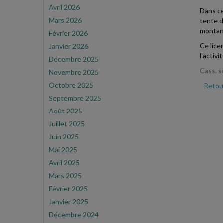
Avril 2026
Dans ce
Mars 2026
tente d
montant
Février 2026
Ce lice
Janvier 2026
l'activi
Décembre 2025
Cass. s
Novembre 2025
Octobre 2025
Retour
Septembre 2025
Août 2025
Juillet 2025
Juin 2025
Mai 2025
Avril 2025
Mars 2025
Février 2025
Janvier 2025
Décembre 2024