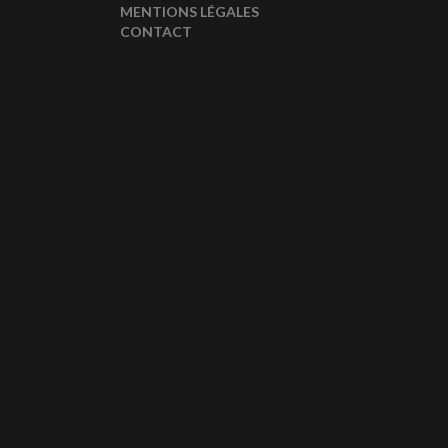
MENTIONS LÉGALES
CONTACT