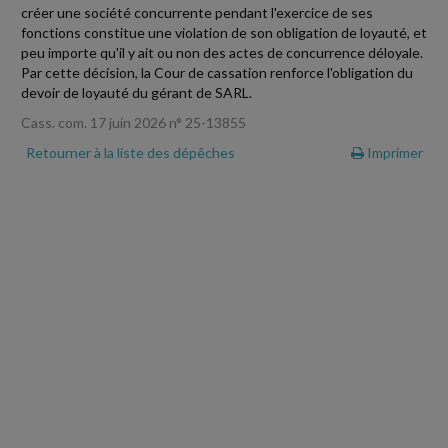
créer une société concurrente pendant l'exercice de ses
fonctions constitue une violation de son obligation de loyauté, et
peu importe qu'il y ait ou non des actes de concurrence déloyale.
Par cette décision, la Cour de cassation renforce l'obligation du
devoir de loyauté du gérant de SARL.
Cass. com. 17 juin 2026 n° 25-13855
Retourner à la liste des dépêches
Imprimer